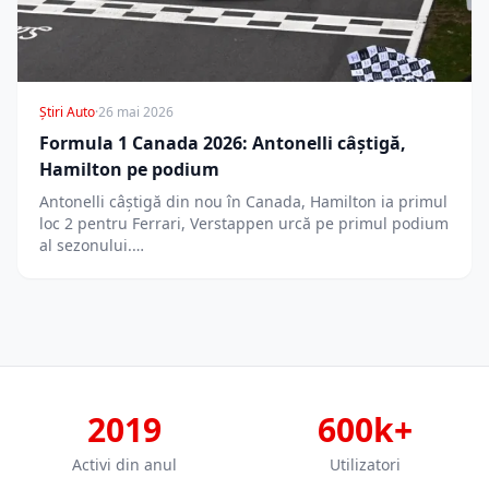
Știri Auto
·
26 mai 2026
Formula 1 Canada 2026: Antonelli câștigă,
Hamilton pe podium
Antonelli câștigă din nou în Canada, Hamilton ia primul
loc 2 pentru Ferrari, Verstappen urcă pe primul podium
al sezonului.…
2019
600k+
Activi din anul
Utilizatori