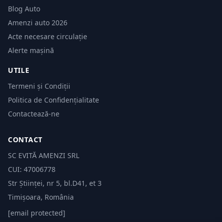
Blog Auto
Amenzi auto 2026
Acte necesare circulație
Alerte mașină
UTILE
Termeni și Condiții
Politica de Confidențialitate
Contactează-ne
CONTACT
SC EVITĂ AMENZI SRL
CUI: 47006778
Str Științei, nr 5, bl.D41, et 3
Timișoara, România
[email protected]