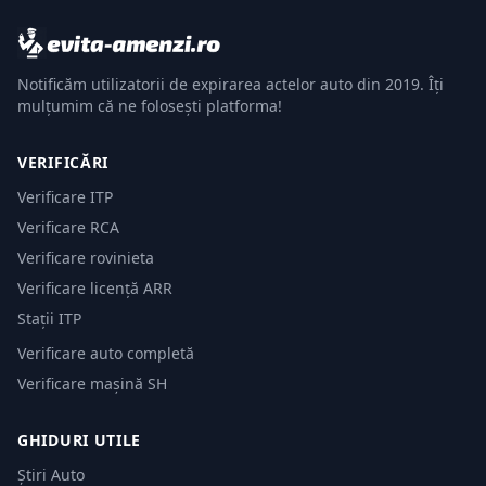
Notificăm utilizatorii de expirarea actelor auto din 2019. Îți
mulțumim că ne folosești platforma!
VERIFICĂRI
Verificare ITP
Verificare RCA
Verificare rovinieta
Verificare licență ARR
Stații ITP
Verificare auto completă
Verificare mașină SH
GHIDURI UTILE
Știri Auto