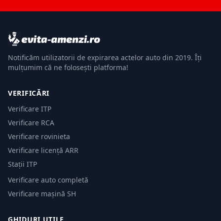
Notificăm utilizatorii de expirarea actelor auto din 2019. Îți
mulțumim că ne folosești platforma!
VERIFICĂRI
Verificare ITP
Verificare RCA
Verificare rovinieta
Verificare licență ARR
Stații ITP
Verificare auto completă
Verificare mașină SH
GHIDURI UTILE