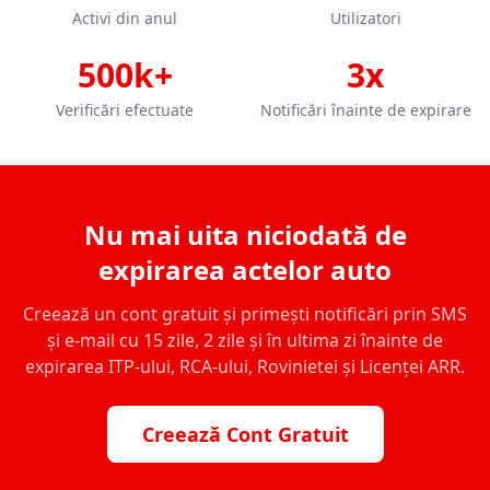
Activi din anul
Utilizatori
500k+
3x
Verificări efectuate
Notificări înainte de expirare
Nu mai uita niciodată de
expirarea actelor auto
Creează un cont gratuit și primești notificări prin SMS
și e-mail cu 15 zile, 2 zile și în ultima zi înainte de
expirarea ITP-ului, RCA-ului, Rovinietei și Licenței ARR.
Creează Cont Gratuit