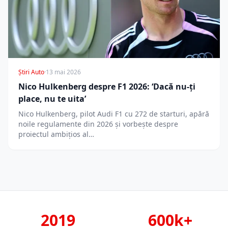
Știri Auto
·
13 mai 2026
Nico Hulkenberg despre F1 2026: ‘Dacă nu-ți
place, nu te uita’
Nico Hulkenberg, pilot Audi F1 cu 272 de starturi, apără
noile regulamente din 2026 și vorbește despre
proiectul ambițios al…
2019
600k+