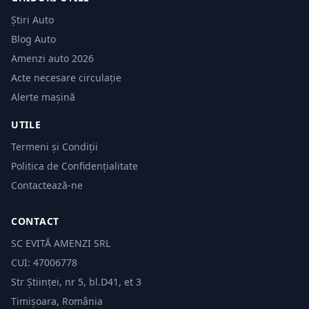
Știri Auto
Blog Auto
Amenzi auto 2026
Acte necesare circulație
Alerte mașină
UTILE
Termeni și Condiții
Politica de Confidențialitate
Contactează-ne
CONTACT
SC EVITĂ AMENZI SRL
CUI: 47006778
Str Științei, nr 5, bl.D41, et 3
Timișoara, România