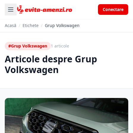
Conectare
Acasă
/
Etichete
/
Grup Volkswagen
#Grup Volkswagen
1 articole
Articole despre Grup
Volkswagen