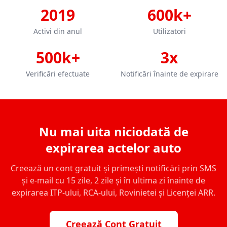
2019
600k+
Activi din anul
Utilizatori
500k+
3x
Verificări efectuate
Notificări înainte de expirare
Nu mai uita niciodată de
expirarea actelor auto
Creează un cont gratuit și primești notificări prin SMS
și e-mail cu 15 zile, 2 zile și în ultima zi înainte de
expirarea ITP-ului, RCA-ului, Rovinietei și Licenței ARR.
Creează Cont Gratuit