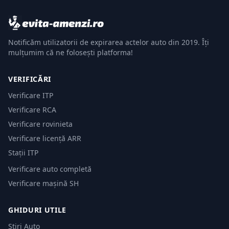
Notificăm utilizatorii de expirarea actelor auto din 2019. Îți
mulțumim că ne folosești platforma!
VERIFICĂRI
Verificare ITP
Verificare RCA
Verificare rovinieta
Verificare licență ARR
Stații ITP
Verificare auto completă
Verificare mașină SH
GHIDURI UTILE
Știri Auto