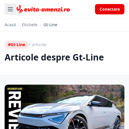
Conectare
Acasă
/
Etichete
/
Gt-Line
#Gt-Line
1 articole
Articole despre Gt-Line