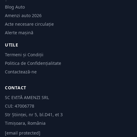
Blog Auto
Amenzi auto 2026
Acte necesare circulație
Alerte mașină
UTILE
Termeni și Condiții
Politica de Confidențialitate
Contactează-ne
CONTACT
SC EVITĂ AMENZI SRL
CUI: 47006778
Str Științei, nr 5, bl.D41, et 3
Timișoara, România
[email protected]