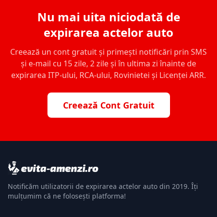
Nu mai uita niciodată de
expirarea actelor auto
Creează un cont gratuit și primești notificări prin SMS
și e-mail cu 15 zile, 2 zile și în ultima zi înainte de
expirarea ITP-ului, RCA-ului, Rovinietei și Licenței ARR.
Creează Cont Gratuit
Notificăm utilizatorii de expirarea actelor auto din 2019. Îți
mulțumim că ne folosești platforma!