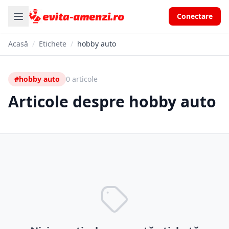
Conectare
Acasă
/
Etichete
/
hobby auto
#hobby auto
0 articole
Articole despre hobby auto