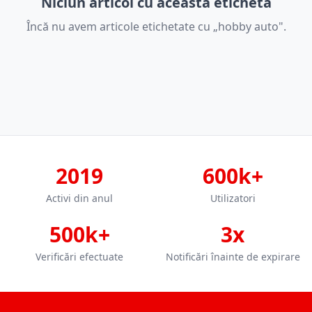
Niciun articol cu această etichetă
Încă nu avem articole etichetate cu „hobby auto".
2019
600k+
Activi din anul
Utilizatori
500k+
3x
Verificări efectuate
Notificări înainte de expirare