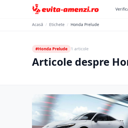
Verific
Acasă
/
Etichete
/
Honda Prelude
#Honda Prelude
1 articole
Articole despre H