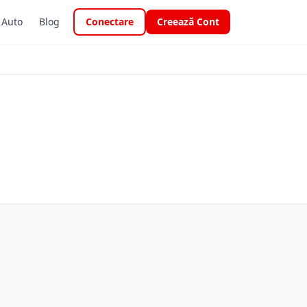
i Auto
Blog
Conectare
Creează Cont