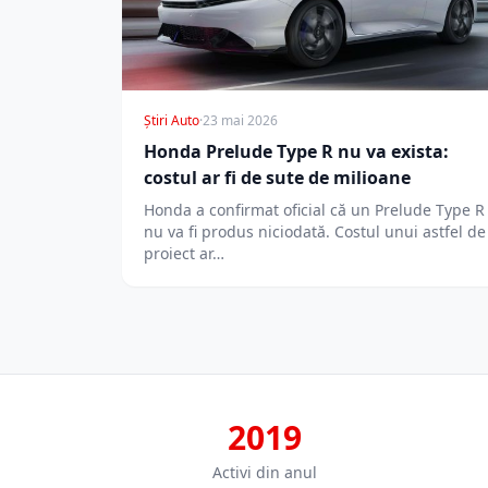
Știri Auto
·
23 mai 2026
Honda Prelude Type R nu va exista:
costul ar fi de sute de milioane
Honda a confirmat oficial că un Prelude Type R
nu va fi produs niciodată. Costul unui astfel de
proiect ar…
2019
Activi din anul