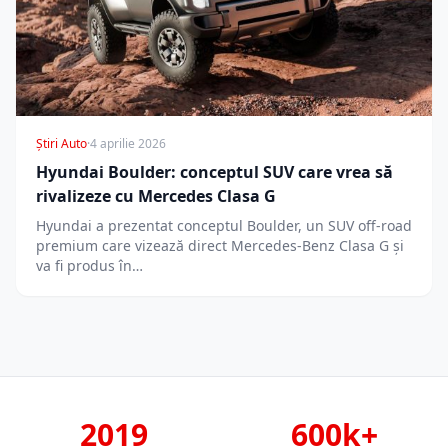
Știri Auto
·
4 aprilie 2026
Hyundai Boulder: conceptul SUV care vrea să
rivalizeze cu Mercedes Clasa G
Hyundai a prezentat conceptul Boulder, un SUV off-road
premium care vizează direct Mercedes-Benz Clasa G și
va fi produs în…
2019
600k+