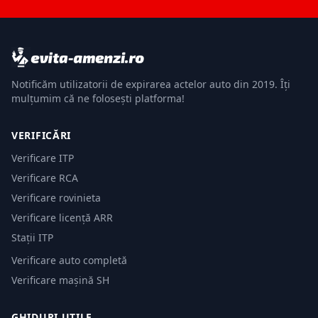
Notificăm utilizatorii de expirarea actelor auto din 2019. Îți
mulțumim că ne folosești platforma!
VERIFICĂRI
Verificare ITP
Verificare RCA
Verificare rovinieta
Verificare licență ARR
Stații ITP
Verificare auto completă
Verificare mașină SH
GHIDURI UTILE