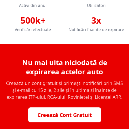
Activi din anul
Utilizatori
500k+
3x
Verificări efectuate
Notificări înainte de expirare
Nu mai uita niciodată de
expirarea actelor auto
Creează un cont gratuit și primești notificări prin SMS
și e-mail cu 15 zile, 2 zile și în ultima zi înainte de
expirarea ITP-ului, RCA-ului, Rovinietei și Licenței ARR.
Creează Cont Gratuit