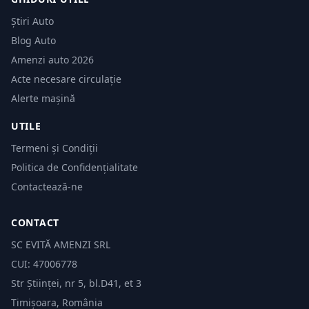
Știri Auto
Blog Auto
Amenzi auto 2026
Acte necesare circulație
Alerte mașină
UTILE
Termeni și Condiții
Politica de Confidențialitate
Contactează-ne
CONTACT
SC EVITĂ AMENZI SRL
CUI: 47006778
Str Științei, nr 5, bl.D41, et 3
Timișoara, România