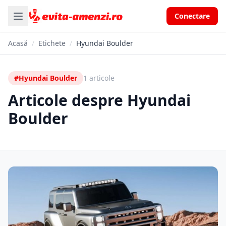
Conectare
Acasă
/
Etichete
/
Hyundai Boulder
#Hyundai Boulder
1 articole
Articole despre Hyundai
Boulder