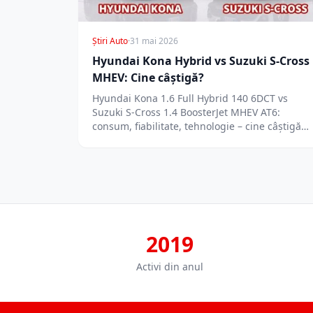
Știri Auto
·
31 mai 2026
Hyundai Kona Hybrid vs Suzuki S-Cross
MHEV: Cine câștigă?
Hyundai Kona 1.6 Full Hybrid 140 6DCT vs
Suzuki S-Cross 1.4 BoosterJet MHEV AT6:
consum, fiabilitate, tehnologie – cine câștigă…
2019
Activi din anul