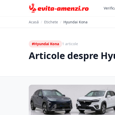
Verific
Acasă
/
Etichete
/
Hyundai Kona
#Hyundai Kona
1 articole
Articole despre H