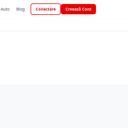
i Auto
Blog
Conectare
Creează Cont