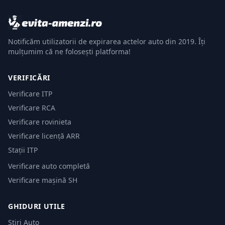
Notificăm utilizatorii de expirarea actelor auto din 2019. Îți
mulțumim că ne folosești platforma!
VERIFICĂRI
Verificare ITP
Verificare RCA
Verificare rovinieta
Verificare licență ARR
Stații ITP
Verificare auto completă
Verificare mașină SH
GHIDURI UTILE
Știri Auto