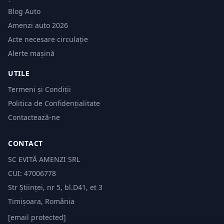
Blog Auto
Amenzi auto 2026
Acte necesare circulație
Alerte mașină
UTILE
Termeni și Condiții
Politica de Confidențialitate
Contactează-ne
CONTACT
SC EVITĂ AMENZI SRL
CUI: 47006778
Str Științei, nr 5, bl.D41, et 3
Timișoara, România
[email protected]