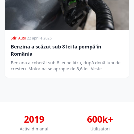
Știri Auto
·
22 aprilie 2026
Benzina a scăzut sub 8 lei la pompă în
România
Benzina a coborât sub 8 lei pe litru, după două luni de
creșteri. Motorina se apropie de 8,6 lei. Veste…
2019
600k+
Activi din anul
Utilizatori