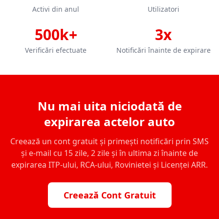
Activi din anul
Utilizatori
500k+
3x
Verificări efectuate
Notificări înainte de expirare
Nu mai uita niciodată de
expirarea actelor auto
Creează un cont gratuit și primești notificări prin SMS
și e-mail cu 15 zile, 2 zile și în ultima zi înainte de
expirarea ITP-ului, RCA-ului, Rovinietei și Licenței ARR.
Creează Cont Gratuit