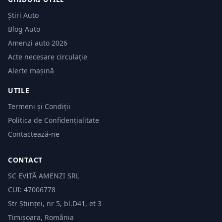
Știri Auto
Blog Auto
Amenzi auto 2026
Acte necesare circulație
Alerte mașină
UTILE
Termeni și Condiții
Politica de Confidențialitate
Contactează-ne
CONTACT
SC EVITĂ AMENZI SRL
CUI: 47006778
Str Științei, nr 5, bl.D41, et 3
Timișoara, România