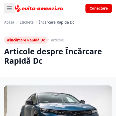
Conectare
Acasă
/
Etichete
/
Încărcare Rapidă Dc
#Încărcare Rapidă Dc
1 articole
Articole despre Încărcare
Rapidă Dc