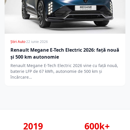
Știri Auto
·
22 iunie 2026
Renault Megane E-Tech Electric 2026: față nouă
și 500 km autonomie
Renault Megane E-Tech Electric 2026 vine cu față nouă,
baterie LFP de 67 kWh, autonomie de 500 km și
încărcare…
2019
600k+