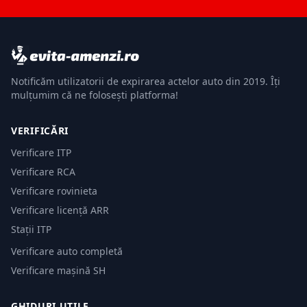
Notificăm utilizatorii de expirarea actelor auto din 2019. Îți
mulțumim că ne folosești platforma!
VERIFICĂRI
Verificare ITP
Verificare RCA
Verificare rovinieta
Verificare licență ARR
Stații ITP
Verificare auto completă
Verificare mașină SH
GHIDURI UTILE