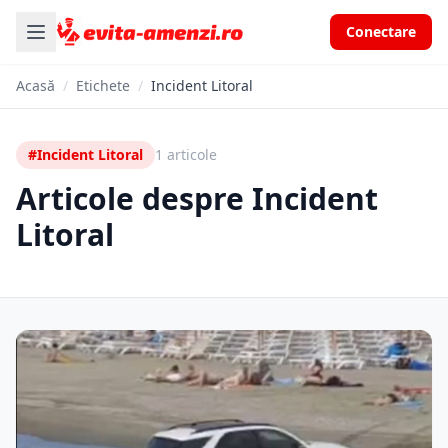
Conectare
Acasă
/
Etichete
/
Incident Litoral
#Incident Litoral
1 articole
Articole despre Incident
Litoral