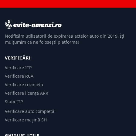
Notificăm utilizatorii de expirarea actelor auto din 2019. Îți
mulțumim că ne folosești platforma!
VERIFICĂRI
Verificare ITP
Verificare RCA
Verificare rovinieta
Verificare licență ARR
Stații ITP
Verificare auto completă
Verificare mașină SH
GHIDURI UTILE