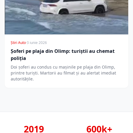
Știri Auto
·
3 iunie 2026
Șoferi pe plaja din Olimp: turiștii au chemat
poliția
Doi șoferi au condus cu mașinile pe plaja din Olimp,
printre turiști. Martorii au filmat și au alertat imediat
autoritățile.
2019
600k+