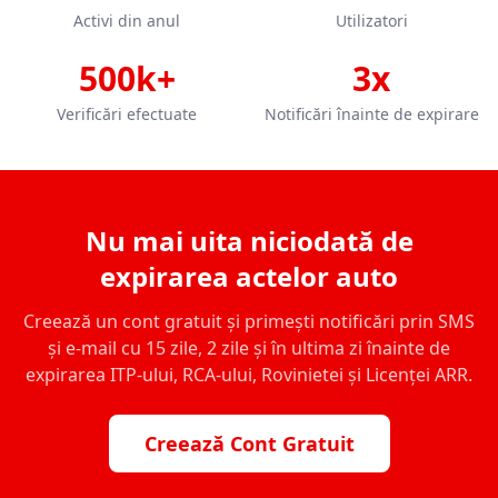
Activi din anul
Utilizatori
500k+
3x
Verificări efectuate
Notificări înainte de expirare
Nu mai uita niciodată de
expirarea actelor auto
Creează un cont gratuit și primești notificări prin SMS
și e-mail cu 15 zile, 2 zile și în ultima zi înainte de
expirarea ITP-ului, RCA-ului, Rovinietei și Licenței ARR.
Creează Cont Gratuit