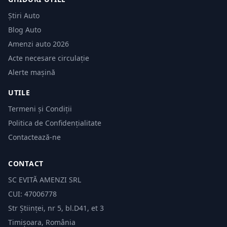
Știri Auto
Blog Auto
Amenzi auto 2026
Acte necesare circulație
Alerte mașină
UTILE
Termeni și Condiții
Politica de Confidențialitate
Contactează-ne
CONTACT
SC EVITĂ AMENZI SRL
CUI: 47006778
Str Științei, nr 5, bl.D41, et 3
Timișoara, România