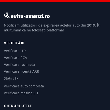
Notificăm utilizatorii de expirarea actelor auto din 2019. Îți
mulțumim că ne folosești platforma!
VERIFICĂRI
Verificare ITP
Verificare RCA
Verificare rovinieta
Verificare licență ARR
Stații ITP
Verificare auto completă
Verificare mașină SH
GHIDURI UTILE