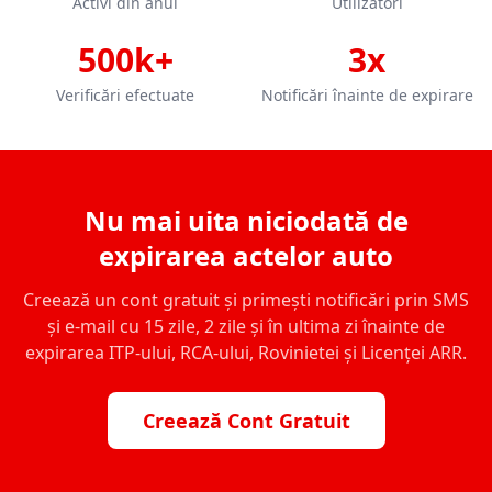
Activi din anul
Utilizatori
500k+
3x
Verificări efectuate
Notificări înainte de expirare
Nu mai uita niciodată de
expirarea actelor auto
Creează un cont gratuit și primești notificări prin SMS
și e-mail cu 15 zile, 2 zile și în ultima zi înainte de
expirarea ITP-ului, RCA-ului, Rovinietei și Licenței ARR.
Creează Cont Gratuit