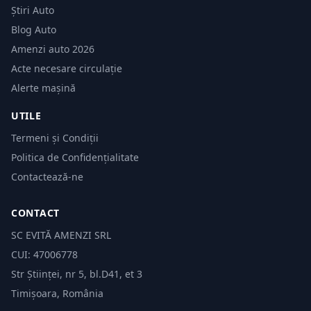
Știri Auto
Blog Auto
Amenzi auto 2026
Acte necesare circulație
Alerte mașină
UTILE
Termeni și Condiții
Politica de Confidențialitate
Contactează-ne
CONTACT
SC EVITĂ AMENZI SRL
CUI: 47006778
Str Științei, nr 5, bl.D41, et 3
Timișoara, România