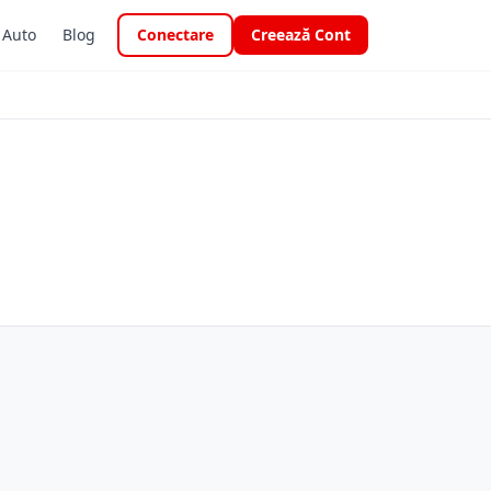
i Auto
Blog
Conectare
Creează Cont