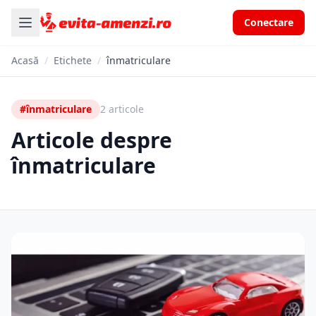
Conectare
Acasă
/
Etichete
/
înmatriculare
#înmatriculare
2 articole
Articole despre
înmatriculare