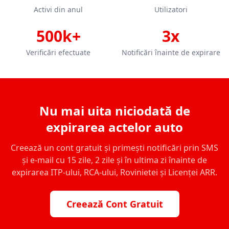
Activi din anul
Utilizatori
500k+
3x
Verificări efectuate
Notificări înainte de expirare
Nu mai uita niciodată de
expirarea actelor auto
Creează un cont gratuit și primești notificări prin SMS
și e-mail cu 15 zile, 2 zile și în ultima zi înainte de
expirarea ITP-ului, RCA-ului, Rovinietei și Licenței ARR.
Creează Cont Gratuit