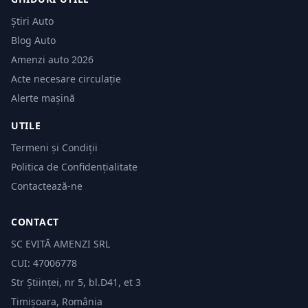
Știri Auto
Blog Auto
Amenzi auto 2026
Acte necesare circulație
Alerte mașină
UTILE
Termeni și Condiții
Politica de Confidențialitate
Contactează-ne
CONTACT
SC EVITĂ AMENZI SRL
CUI: 47006778
Str Științei, nr 5, bl.D41, et 3
Timișoara, România