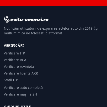
Notificăm utilizatorii de expirarea actelor auto din 2019. Îți
mulțumim că ne folosești platforma!
VERIFICĂRI
Verificare ITP
Verificare RCA
Verificare rovinieta
Verificare licență ARR
Stații ITP
Verificare auto completă
Verificare mașină SH
GHIDURI UTILE