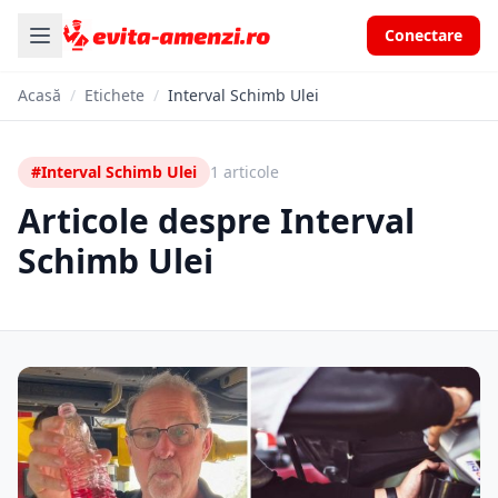
Conectare
Acasă
/
Etichete
/
Interval Schimb Ulei
#Interval Schimb Ulei
1 articole
Articole despre Interval
Schimb Ulei