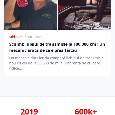
Știri Auto
·
15 iunie 2026
Schimbi uleiul de transmisie la 100.000 km? Un
mecanic arată de ce e prea târziu
Un mecanic din Florida compară lichidul de transmisie
nou cu cel de la 35.000 de mile. Diferența de culoare
ridică…
2019
600k+