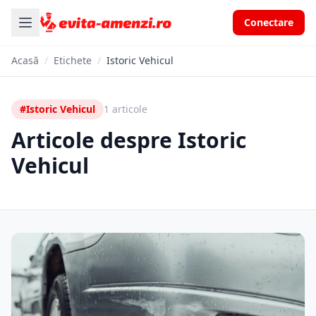
Conectare
Acasă
/
Etichete
/
Istoric Vehicul
#Istoric Vehicul
1 articole
Articole despre Istoric
Vehicul