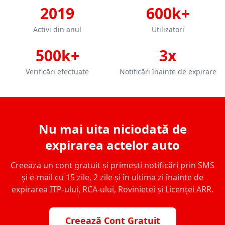
2019
600k+
Activi din anul
Utilizatori
500k+
3x
Verificări efectuate
Notificări înainte de expirare
Nu mai uita niciodată de
expirarea actelor auto
Creează un cont gratuit și primești notificări prin SMS
și e-mail cu 15 zile, 2 zile și în ultima zi înainte de
expirarea ITP-ului, RCA-ului, Rovinietei și Licenței ARR.
Creează Cont Gratuit