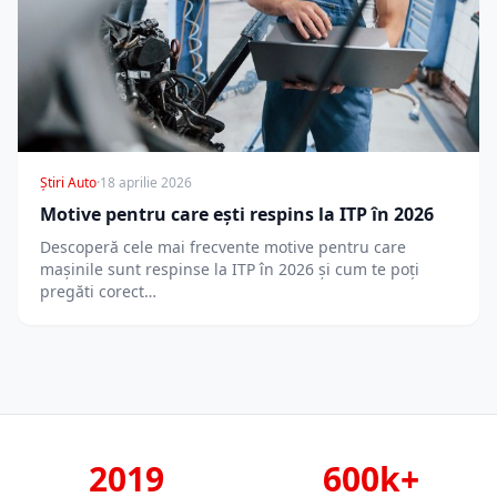
Știri Auto
·
18 aprilie 2026
Motive pentru care ești respins la ITP în 2026
Descoperă cele mai frecvente motive pentru care
mașinile sunt respinse la ITP în 2026 și cum te poți
pregăti corect…
2019
600k+