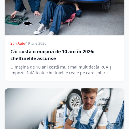
Știri Auto
·
19 iulie 2026
Cât costă o mașină de 10 ani în 2026:
cheltuielile ascunse
O mașină de 10 ani costă mult mai mult decât RCA și
impozit. Iată toate cheltuielile reale pe care șoferii…