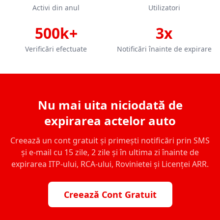
Activi din anul
Utilizatori
500k+
3x
Verificări efectuate
Notificări înainte de expirare
Nu mai uita niciodată de
expirarea actelor auto
Creează un cont gratuit și primești notificări prin SMS
și e-mail cu 15 zile, 2 zile și în ultima zi înainte de
expirarea ITP-ului, RCA-ului, Rovinietei și Licenței ARR.
Creează Cont Gratuit