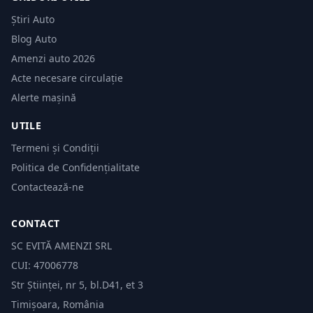
Știri Auto
Blog Auto
Amenzi auto 2026
Acte necesare circulație
Alerte mașină
UTILE
Termeni și Condiții
Politica de Confidențialitate
Contactează-ne
CONTACT
SC EVITĂ AMENZI SRL
CUI: 47006778
Str Științei, nr 5, bl.D41, et 3
Timișoara, România