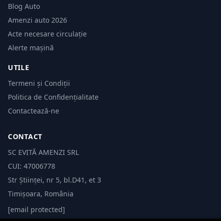
Blog Auto
Amenzi auto 2026
Acte necesare circulație
Alerte mașină
UTILE
Termeni și Condiții
Politica de Confidențialitate
Contactează-ne
CONTACT
SC EVITĂ AMENZI SRL
CUI: 47006778
Str Științei, nr 5, bl.D41, et 3
Timișoara, România
[email protected]