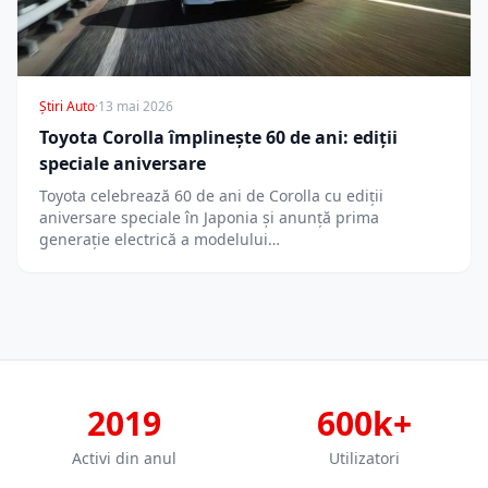
Știri Auto
·
13 mai 2026
Toyota Corolla împlinește 60 de ani: ediții
speciale aniversare
Toyota celebrează 60 de ani de Corolla cu ediții
aniversare speciale în Japonia și anunță prima
generație electrică a modelului…
2019
600k+
Activi din anul
Utilizatori