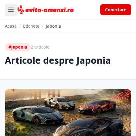
Conectare
Acasă
/
Etichete
/
Japonia
#Japonia
2 articole
Articole despre Japonia