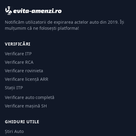
Notificăm utilizatorii de expirarea actelor auto din 2019. Îți
mulțumim că ne folosești platforma!
VERIFICĂRI
Verificare ITP
Verificare RCA
Verificare rovinieta
Verificare licență ARR
Stații ITP
Verificare auto completă
Verificare mașină SH
GHIDURI UTILE
Știri Auto