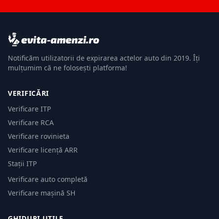
Notificăm utilizatorii de expirarea actelor auto din 2019. Îți
mulțumim că ne folosești platforma!
VERIFICĂRI
Verificare ITP
Verificare RCA
Verificare rovinieta
Verificare licență ARR
Stații ITP
Verificare auto completă
Verificare mașină SH
GHIDURI UTILE