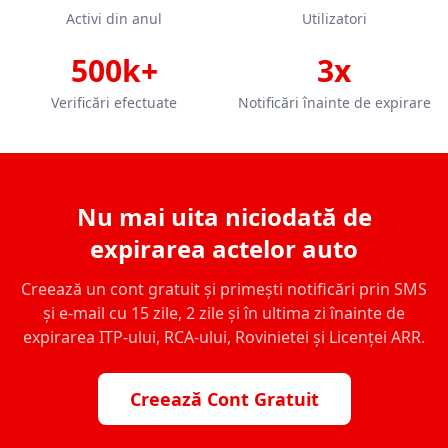
Activi din anul
Utilizatori
500k+
3x
Verificări efectuate
Notificări înainte de expirare
Nu mai uita niciodată de
expirarea actelor auto
Creează un cont gratuit și primești notificări prin SMS
și e-mail cu 15 zile, 2 zile și în ultima zi înainte de
expirarea ITP-ului, RCA-ului, Rovinietei și Licenței ARR.
Creează Cont Gratuit