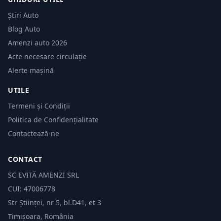
Știri Auto
Blog Auto
Amenzi auto 2026
Acte necesare circulație
Alerte mașină
UTILE
Termeni și Condiții
Politica de Confidențialitate
Contactează-ne
CONTACT
SC EVITĂ AMENZI SRL
CUI: 47006778
Str Științei, nr 5, bl.D41, et 3
Timișoara, România