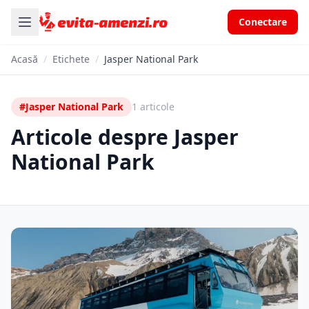
Conectare
Acasă
/
Etichete
/
Jasper National Park
#Jasper National Park
1 articole
Articole despre Jasper
National Park