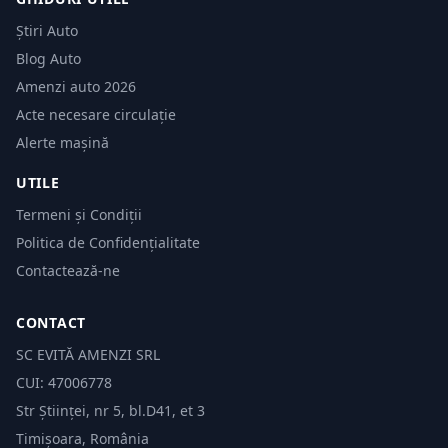
Știri Auto
Blog Auto
Amenzi auto 2026
Acte necesare circulație
Alerte mașină
UTILE
Termeni și Condiții
Politica de Confidențialitate
Contactează-ne
CONTACT
SC EVITĂ AMENZI SRL
CUI: 47006778
Str Științei, nr 5, bl.D41, et 3
Timișoara, România