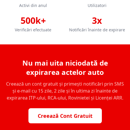
Activi din anul
Utilizatori
500k+
3x
Verificări efectuate
Notificări înainte de expirare
Nu mai uita niciodată de
expirarea actelor auto
Creează un cont gratuit și primești notificări prin SMS
și e-mail cu 15 zile, 2 zile și în ultima zi înainte de
expirarea ITP-ului, RCA-ului, Rovinietei și Licenței ARR.
Creează Cont Gratuit