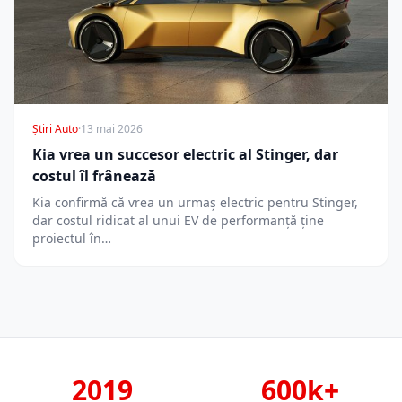
Știri Auto
·
13 mai 2026
Kia vrea un succesor electric al Stinger, dar
costul îl frânează
Kia confirmă că vrea un urmaș electric pentru Stinger,
dar costul ridicat al unui EV de performanță ține
proiectul în…
2019
600k+