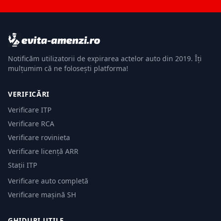
Notificăm utilizatorii de expirarea actelor auto din 2019. Îți
mulțumim că ne folosești platforma!
VERIFICĂRI
Verificare ITP
Verificare RCA
Verificare rovinieta
Verificare licență ARR
Stații ITP
Verificare auto completă
Verificare mașină SH
GHIDURI UTILE