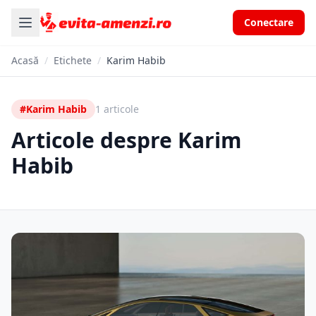
Conectare
Acasă
/
Etichete
/
Karim Habib
#Karim Habib
1 articole
Articole despre Karim
Habib