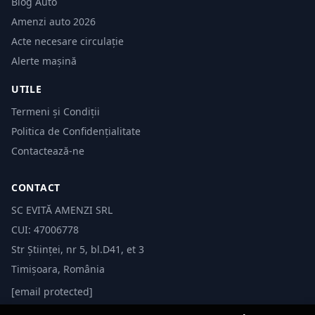
Blog Auto
Amenzi auto 2026
Acte necesare circulație
Alerte mașină
UTILE
Termeni și Condiții
Politica de Confidențialitate
Contactează-ne
CONTACT
SC EVITĂ AMENZI SRL
CUI: 47006778
Str Științei, nr 5, bl.D41, et 3
Timișoara, România
[email protected]