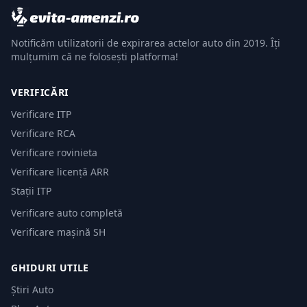
Notificăm utilizatorii de expirarea actelor auto din 2019. Îți
mulțumim că ne folosești platforma!
VERIFICĂRI
Verificare ITP
Verificare RCA
Verificare rovinieta
Verificare licență ARR
Stații ITP
Verificare auto completă
Verificare mașină SH
GHIDURI UTILE
Știri Auto