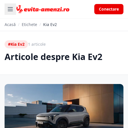
Conectare
Acasă
/
Etichete
/
Kia Ev2
#Kia Ev2
1 articole
Articole despre Kia Ev2