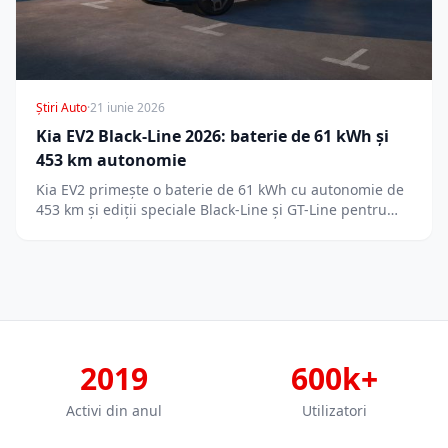
Știri Auto
·
21 iunie 2026
Kia EV2 Black-Line 2026: baterie de 61 kWh și
453 km autonomie
Kia EV2 primește o baterie de 61 kWh cu autonomie de
453 km și ediții speciale Black-Line și GT-Line pentru…
2019
600k+
Activi din anul
Utilizatori