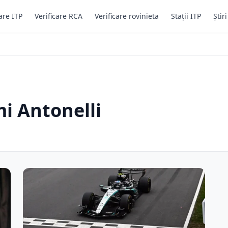
are ITP
Verificare RCA
Verificare rovinieta
Stații ITP
Știr
mi Antonelli