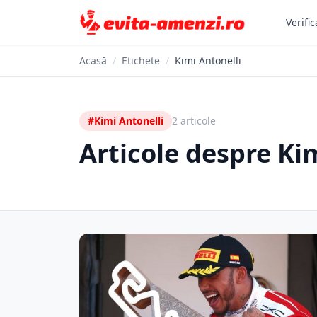
Verific
Acasă
/
Etichete
/
Kimi Antonelli
#Kimi Antonelli
2 articole
Articole despre Ki