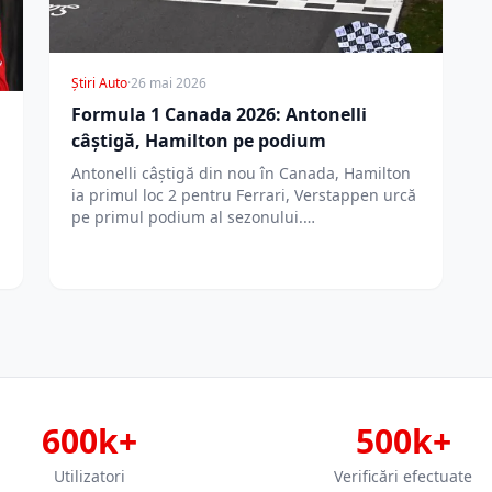
Știri Auto
·
26 mai 2026
Formula 1 Canada 2026: Antonelli
câștigă, Hamilton pe podium
Antonelli câștigă din nou în Canada, Hamilton
ia primul loc 2 pentru Ferrari, Verstappen urcă
pe primul podium al sezonului.…
600k+
500k+
Utilizatori
Verificări efectuate