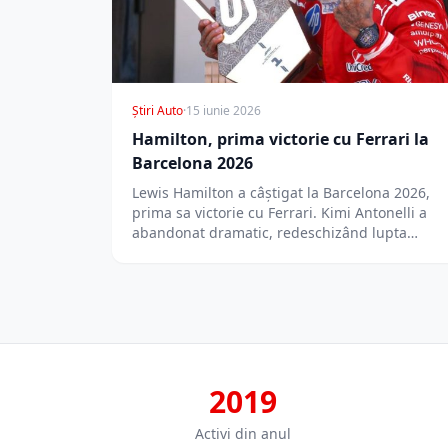
Știri Auto
·
15 iunie 2026
Hamilton, prima victorie cu Ferrari la
Barcelona 2026
Lewis Hamilton a câștigat la Barcelona 2026,
prima sa victorie cu Ferrari. Kimi Antonelli a
abandonat dramatic, redeschizând lupta
pentru…
2019
Activi din anul