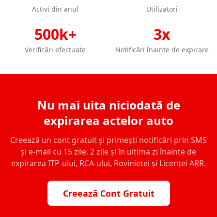
Activi din anul
Utilizatori
500k+
3x
Verificări efectuate
Notificări înainte de expirare
Nu mai uita niciodată de
expirarea actelor auto
Creează un cont gratuit și primești notificări prin SMS
și e-mail cu 15 zile, 2 zile și în ultima zi înainte de
expirarea ITP-ului, RCA-ului, Rovinietei și Licenței ARR.
Creează Cont Gratuit