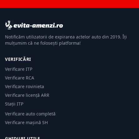
Notificăm utilizatorii de expirarea actelor auto din 2019. Îți
mulțumim că ne folosești platforma!
VERIFICĂRI
Verificare ITP
Verificare RCA
Verificare rovinieta
Verificare licență ARR
Stații ITP
Verificare auto completă
Verificare mașină SH
GHIDURI UTILE