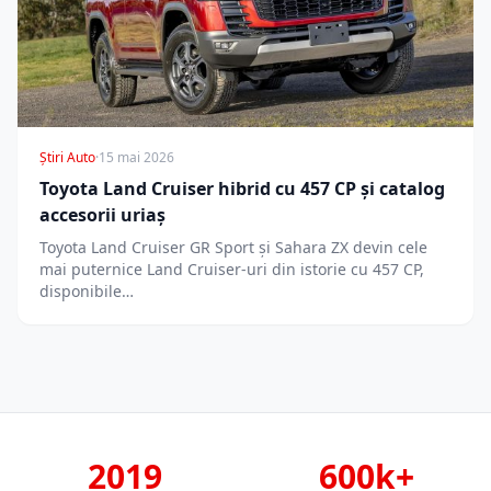
Știri Auto
·
15 mai 2026
Toyota Land Cruiser hibrid cu 457 CP și catalog
accesorii uriaș
Toyota Land Cruiser GR Sport și Sahara ZX devin cele
mai puternice Land Cruiser-uri din istorie cu 457 CP,
disponibile…
2019
600k+