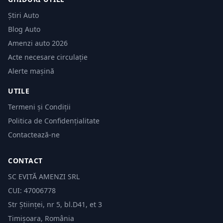
Știri Auto
Blog Auto
Amenzi auto 2026
Acte necesare circulație
Alerte mașină
UTILE
Termeni și Condiții
Politica de Confidențialitate
Contactează-ne
CONTACT
SC EVITĂ AMENZI SRL
CUI: 47006778
Str Științei, nr 5, bl.D41, et 3
Timișoara, România