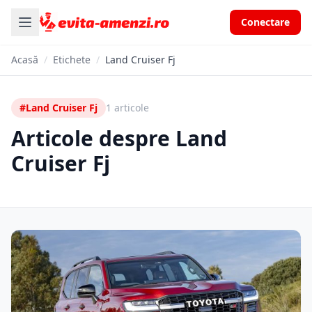
Conectare
Acasă
/
Etichete
/
Land Cruiser Fj
#Land Cruiser Fj
1 articole
Articole despre Land
Cruiser Fj