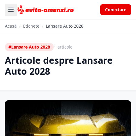
Conectare
Acasă
/
Etichete
/
Lansare Auto 2028
#Lansare Auto 2028
1 articole
Articole despre Lansare
Auto 2028