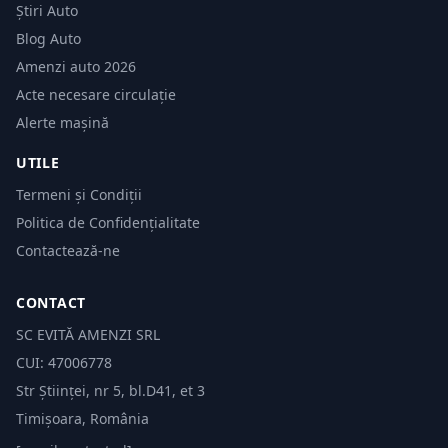
Știri Auto
Blog Auto
Amenzi auto 2026
Acte necesare circulație
Alerte mașină
UTILE
Termeni și Condiții
Politica de Confidențialitate
Contactează-ne
CONTACT
SC EVITĂ AMENZI SRL
CUI: 47006778
Str Științei, nr 5, bl.D41, et 3
Timișoara, România