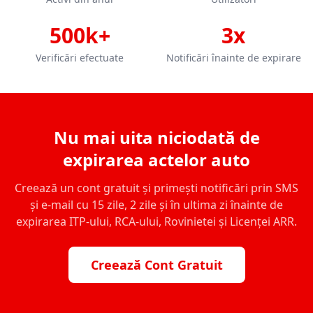
500k+
3x
Verificări efectuate
Notificări înainte de expirare
Nu mai uita niciodată de
expirarea actelor auto
Creează un cont gratuit și primești notificări prin SMS
și e-mail cu 15 zile, 2 zile și în ultima zi înainte de
expirarea ITP-ului, RCA-ului, Rovinietei și Licenței ARR.
Creează Cont Gratuit