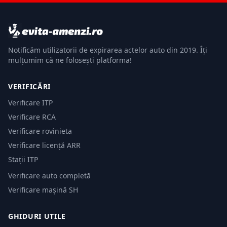
Notificăm utilizatorii de expirarea actelor auto din 2019. Îți
mulțumim că ne folosești platforma!
VERIFICĂRI
Verificare ITP
Verificare RCA
Verificare rovinieta
Verificare licență ARR
Stații ITP
Verificare auto completă
Verificare mașină SH
GHIDURI UTILE