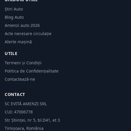
Știri Auto
Blog Auto
Amenzi auto 2026
Acte necesare circulație
Alerte mașină
UTILE
Termeni și Condiții
Politica de Confidențialitate
Contactează-ne
CONTACT
SC EVITĂ AMENZI SRL
CUI: 47006778
Str Științei, nr 5, bl.D41, et 3
Timișoara, România