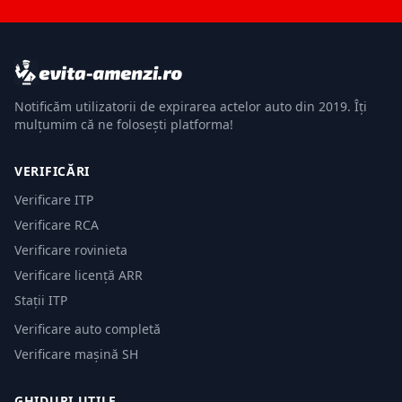
Notificăm utilizatorii de expirarea actelor auto din 2019. Îți
mulțumim că ne folosești platforma!
VERIFICĂRI
Verificare ITP
Verificare RCA
Verificare rovinieta
Verificare licență ARR
Stații ITP
Verificare auto completă
Verificare mașină SH
GHIDURI UTILE