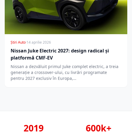
Știri Auto
·
14 aprilie 2026
Nissan Juke Electric 2027: design radical și
platformă CMF-EV
Nissan a dezvăluit primul Juke complet electric, a treia
generație a crossover-ului, cu livrări programate
pentru 2027 exclusiv în Europa,…
2019
600k+