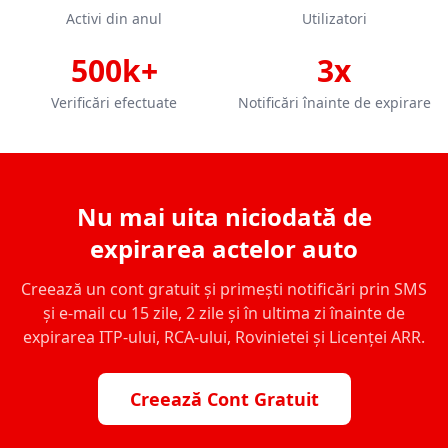
Activi din anul
Utilizatori
500k+
3x
Verificări efectuate
Notificări înainte de expirare
Nu mai uita niciodată de
expirarea actelor auto
Creează un cont gratuit și primești notificări prin SMS
și e-mail cu 15 zile, 2 zile și în ultima zi înainte de
expirarea ITP-ului, RCA-ului, Rovinietei și Licenței ARR.
Creează Cont Gratuit