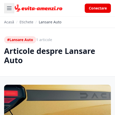
Conectare
Acasă
/
Etichete
/
Lansare Auto
#Lansare Auto
1 articole
Articole despre Lansare
Auto