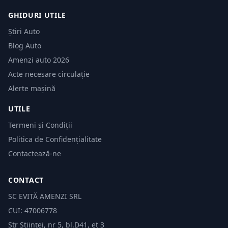
GHIDURI UTILE
Știri Auto
Blog Auto
Amenzi auto 2026
Acte necesare circulație
Alerte mașină
UTILE
Termeni și Condiții
Politica de Confidențialitate
Contactează-ne
CONTACT
SC EVITĂ AMENZI SRL
CUI: 47006778
Str Științei, nr 5, bl.D41, et 3