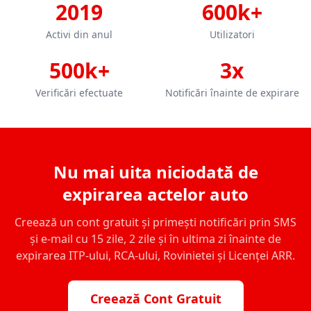
2019
600k+
Activi din anul
Utilizatori
500k+
3x
Verificări efectuate
Notificări înainte de expirare
Nu mai uita niciodată de
expirarea actelor auto
Creează un cont gratuit și primești notificări prin SMS
și e-mail cu 15 zile, 2 zile și în ultima zi înainte de
expirarea ITP-ului, RCA-ului, Rovinietei și Licenței ARR.
Creează Cont Gratuit