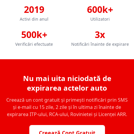
2019
600k+
Activi din anul
Utilizatori
500k+
3x
Verificări efectuate
Notificări înainte de expirare
Nu mai uita niciodată de
expirarea actelor auto
Creează un cont gratuit și primești notificări prin SMS
și e-mail cu 15 zile, 2 zile și în ultima zi înainte de
expirarea ITP-ului, RCA-ului, Rovinietei și Licenței ARR.
Creează Cont Gratuit