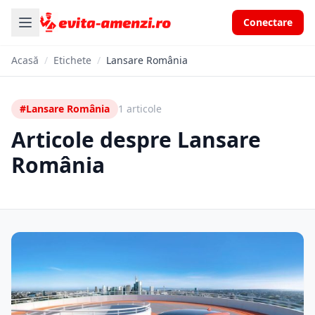
Conectare
Acasă
/
Etichete
/
Lansare România
#Lansare România
1 articole
Articole despre Lansare
România