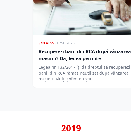
Știri Auto
·
31 mai 2026
Recuperezi bani din RCA după vânzarea
mașinii? Da, legea permite
Legea nr. 132/2017 îți dă dreptul să recuperezi
banii din RCA rămas neutilizat după vânzarea
mașinii. Mulți șoferi nu știu…
2019