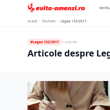
Verific
Acasă
/
Etichete
/
Legea 132/2017
#Legea 132/2017
1 articole
Articole despre Le