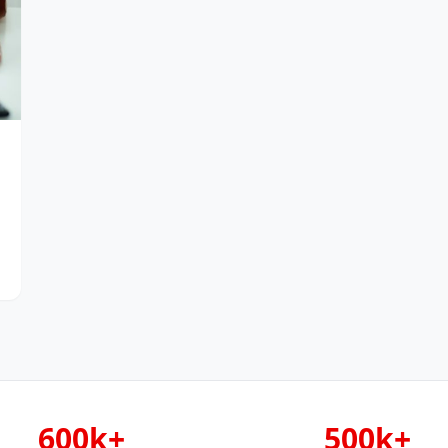
600k+
500k+