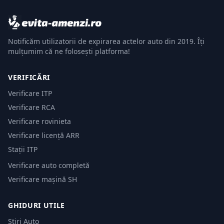
Notificăm utilizatorii de expirarea actelor auto din 2019. Îți
mulțumim că ne folosești platforma!
VERIFICĂRI
Verificare ITP
Verificare RCA
Verificare rovinieta
Verificare licență ARR
Stații ITP
Verificare auto completă
Verificare mașină SH
GHIDURI UTILE
Știri Auto