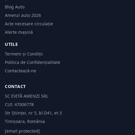
Blog Auto
Amenzi auto 2026
Acte necesare circulație
Alerte mașină
UTILE
Termeni și Condiții
Politica de Confidențialitate
Contactează-ne
CONTACT
SC EVITĂ AMENZI SRL
CUI: 47006778
Str Științei, nr 5, bl.D41, et 3
Timișoara, România
[email protected]