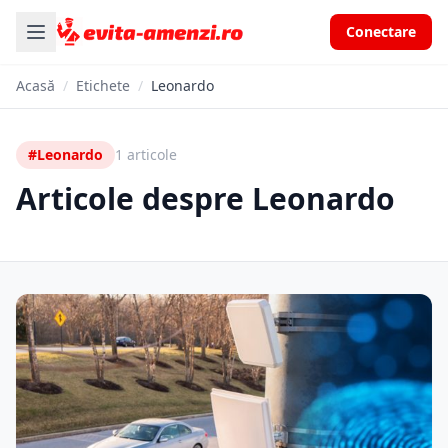
Conectare
Acasă
/
Etichete
/
Leonardo
#Leonardo
1 articole
Articole despre Leonardo