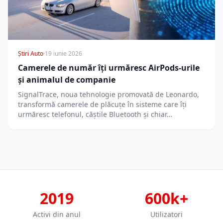
Știri Auto
·
19 iunie 2026
Camerele de număr îți urmăresc AirPods-urile
și animalul de companie
SignalTrace, noua tehnologie promovată de Leonardo,
transformă camerele de plăcuțe în sisteme care îți
urmăresc telefonul, căștile Bluetooth și chiar…
2019
600k+
Activi din anul
Utilizatori