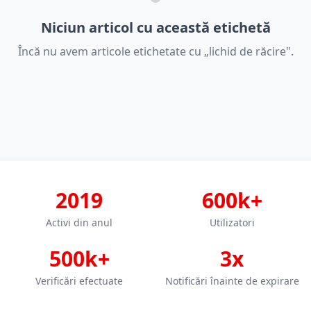
Niciun articol cu această etichetă
Încă nu avem articole etichetate cu „lichid de răcire".
2019
600k+
Activi din anul
Utilizatori
500k+
3x
Verificări efectuate
Notificări înainte de expirare