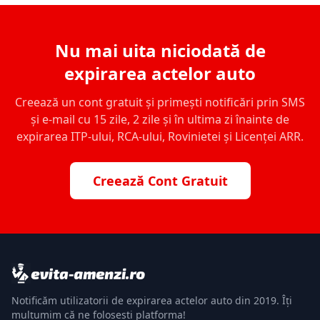
Nu mai uita niciodată de
expirarea actelor auto
Creează un cont gratuit și primești notificări prin SMS
și e-mail cu 15 zile, 2 zile și în ultima zi înainte de
expirarea ITP-ului, RCA-ului, Rovinietei și Licenței ARR.
Creează Cont Gratuit
Notificăm utilizatorii de expirarea actelor auto din 2019. Îți
mulțumim că ne folosești platforma!