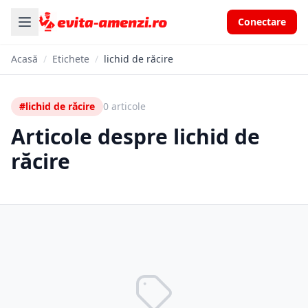
Conectare
Acasă
/
Etichete
/
lichid de răcire
#lichid de răcire
0 articole
Articole despre lichid de
răcire