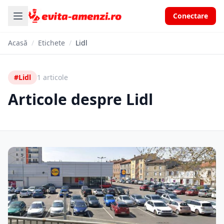
Conectare
Acasă
/
Etichete
/
Lidl
#Lidl
1 articole
Articole despre Lidl