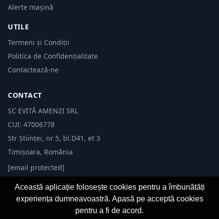
Alerte mașină
UTILE
Termeni și Condiții
Politica de Confidențialitate
Contactează-ne
CONTACT
SC EVITĂ AMENZI SRL
CUI: 47006778
Str Științei, nr 5, bl.D41, et 3
Timișoara, România
[email protected]
Această aplicație folosește cookies pentru a îmbunătăți
experiența dumneavoastră. Apasă pe acceptă cookies
pentru a fi de acord.