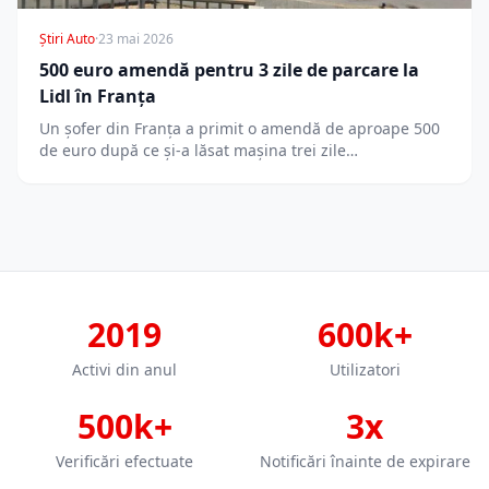
Știri Auto
·
23 mai 2026
500 euro amendă pentru 3 zile de parcare la
Lidl în Franța
Un șofer din Franța a primit o amendă de aproape 500
de euro după ce și-a lăsat mașina trei zile…
2019
600k+
Activi din anul
Utilizatori
500k+
3x
Verificări efectuate
Notificări înainte de expirare