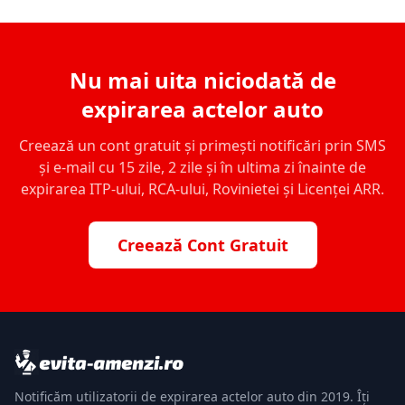
Nu mai uita niciodată de
expirarea actelor auto
Creează un cont gratuit și primești notificări prin SMS
și e-mail cu 15 zile, 2 zile și în ultima zi înainte de
expirarea ITP-ului, RCA-ului, Rovinietei și Licenței ARR.
Creează Cont Gratuit
Notificăm utilizatorii de expirarea actelor auto din 2019. Îți