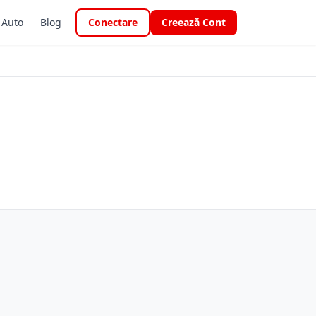
i Auto
Blog
Conectare
Creează Cont