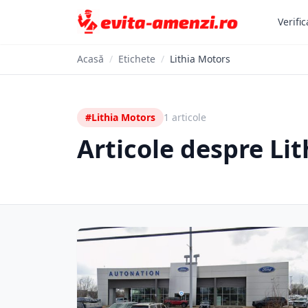
Verific
Acasă
/
Etichete
/
Lithia Motors
#Lithia Motors
1 articole
Articole despre Li