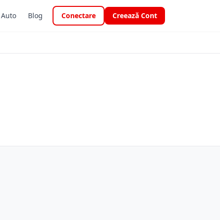
i Auto
Blog
Conectare
Creează Cont