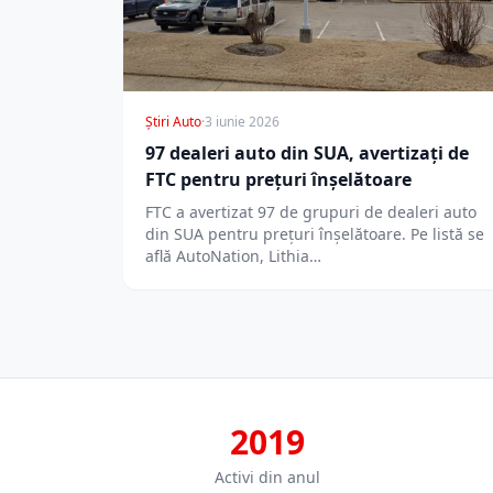
Știri Auto
·
3 iunie 2026
97 dealeri auto din SUA, avertizați de
FTC pentru prețuri înșelătoare
FTC a avertizat 97 de grupuri de dealeri auto
din SUA pentru prețuri înșelătoare. Pe listă se
află AutoNation, Lithia…
2019
Activi din anul