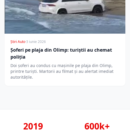
Știri Auto
·
3 iunie 2026
Șoferi pe plaja din Olimp: turiștii au chemat
poliția
Doi șoferi au condus cu mașinile pe plaja din Olimp,
printre turiști. Martorii au filmat și au alertat imediat
autoritățile.
2019
600k+