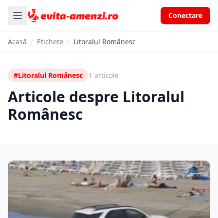
Conectare
Acasă
/
Etichete
/
Litoralul Românesc
#Litoralul Românesc
1 articole
Articole despre Litoralul
Românesc