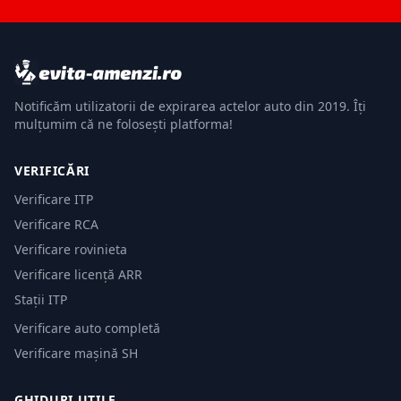
Notificăm utilizatorii de expirarea actelor auto din 2019. Îți
mulțumim că ne folosești platforma!
VERIFICĂRI
Verificare ITP
Verificare RCA
Verificare rovinieta
Verificare licență ARR
Stații ITP
Verificare auto completă
Verificare mașină SH
GHIDURI UTILE