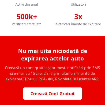
Activi din anul
Utilizatori
500k+
3x
Verificări efectuate
Notificări înainte de expirare
Nu mai uita niciodată de
expirarea actelor auto
Creează un cont gratuit și primești notificări prin SMS
și e-mail cu 15 zile, 2 zile și în ultima zi înainte de
expirarea ITP-ului, RCA-ului, Rovinietei și Licenței ARR.
Creează Cont Gratuit