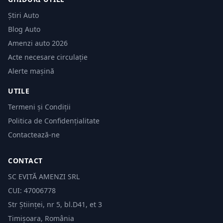
Știri Auto
Blog Auto
Amenzi auto 2026
Acte necesare circulație
Alerte mașină
UTILE
Termeni și Condiții
Politica de Confidențialitate
Contactează-ne
CONTACT
SC EVITĂ AMENZI SRL
CUI: 47006778
Str Științei, nr 5, bl.D41, et 3
Timișoara, România