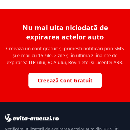
Nu mai uita niciodată de
expirarea actelor auto
Creează un cont gratuit și primești notificări prin SMS
și e-mail cu 15 zile, 2 zile și în ultima zi înainte de
expirarea ITP-ului, RCA-ului, Rovinietei și Licenței ARR.
Creează Cont Gratuit
Notificăm utilizatorii de expirarea actelor auto din 2019. Îți