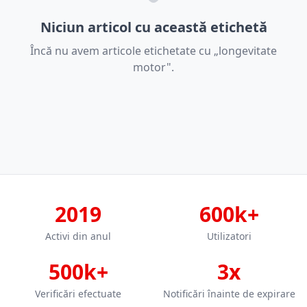
Niciun articol cu această etichetă
Încă nu avem articole etichetate cu „longevitate
motor".
2019
600k+
Activi din anul
Utilizatori
500k+
3x
Verificări efectuate
Notificări înainte de expirare