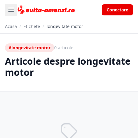
Conectare
Acasă
/
Etichete
/
longevitate motor
#longevitate motor
0 articole
Articole despre longevitate
motor