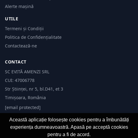
Alerte mașină
UTILE
Termeni și Condiții
Politica de Confidențialitate
Contactează-ne
CONTACT
SC EVITĂ AMENZI SRL
CUI: 47006778
Str Științei, nr 5, bl.D41, et 3
Timișoara, România
[email protected]
Această aplicație folosește cookies pentru a îmbunătăți
experiența dumneavoastră. Apasă pe acceptă cookies
pentru a fi de acord.