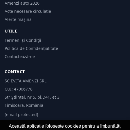
Amenzi auto 2026
Acte necesare circulație
Alerte mașină
UTILE
Termeni și Condiții
Politica de Confidențialitate
Contactează-ne
CONTACT
SC EVITĂ AMENZI SRL
CUI: 47006778
Str Științei, nr 5, bl.D41, et 3
Timișoara, România
[email protected]
Această aplicație folosește cookies pentru a îmbunătăți