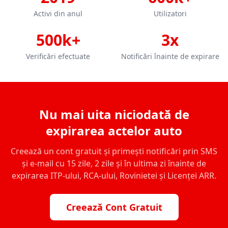
Activi din anul
Utilizatori
500k+
3x
Verificări efectuate
Notificări înainte de expirare
Nu mai uita niciodată de
expirarea actelor auto
Creează un cont gratuit și primești notificări prin SMS
și e-mail cu 15 zile, 2 zile și în ultima zi înainte de
expirarea ITP-ului, RCA-ului, Rovinietei și Licenței ARR.
Creează Cont Gratuit