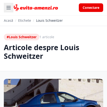
Conectare
Acasă
/
Etichete
/
Louis Schweitzer
#Louis Schweitzer
1 articole
Articole despre Louis
Schweitzer