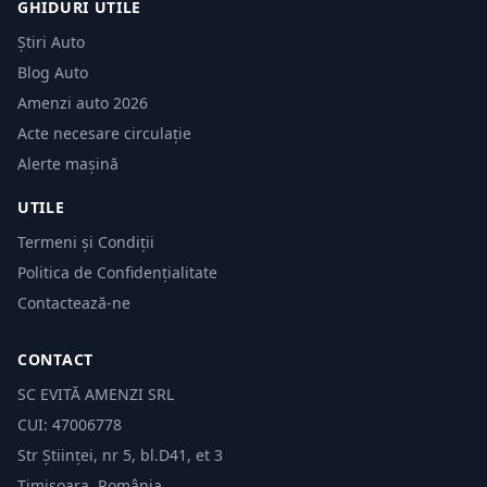
GHIDURI UTILE
Știri Auto
Blog Auto
Amenzi auto 2026
Acte necesare circulație
Alerte mașină
UTILE
Termeni și Condiții
Politica de Confidențialitate
Contactează-ne
CONTACT
SC EVITĂ AMENZI SRL
CUI: 47006778
Str Științei, nr 5, bl.D41, et 3
Timișoara, România