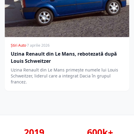
Știri Auto
·
7 aprilie 2026
Uzina Renault din Le Mans, rebotezată după
Louis Schweitzer
Uzina Renault din Le Mans primește numele lui Louis
Schweitzer, liderul care a integrat Dacia în grupul
francez.
2019
600k+