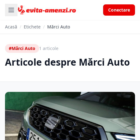
Conectare
Acasă
/
Etichete
/
Mărci Auto
#Mărci Auto
1 articole
Articole despre Mărci Auto