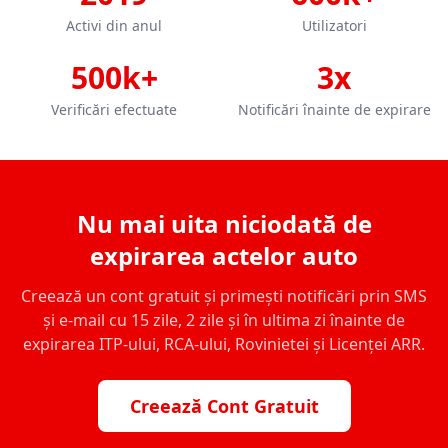
Activi din anul
Utilizatori
500k+
3x
Verificări efectuate
Notificări înainte de expirare
Nu mai uita niciodată de
expirarea actelor auto
Creează un cont gratuit și primești notificări prin SMS
și e-mail cu 15 zile, 2 zile și în ultima zi înainte de
expirarea ITP-ului, RCA-ului, Rovinietei și Licenței ARR.
Creează Cont Gratuit