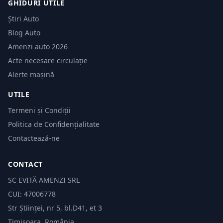
GHIDURI UTILE
Știri Auto
Blog Auto
Amenzi auto 2026
Acte necesare circulație
Alerte mașină
UTILE
Termeni și Condiții
Politica de Confidențialitate
Contactează-ne
CONTACT
SC EVITĂ AMENZI SRL
CUI: 47006778
Str Științei, nr 5, bl.D41, et 3
Timișoara, România