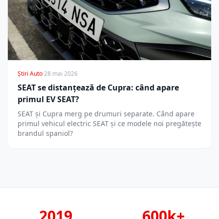
Știri Auto
·
28 mai 2026
SEAT se distanțează de Cupra: când apare
primul EV SEAT?
SEAT și Cupra merg pe drumuri separate. Când apare
primul vehicul electric SEAT și ce modele noi pregătește
brandul spaniol?
2019
600k+