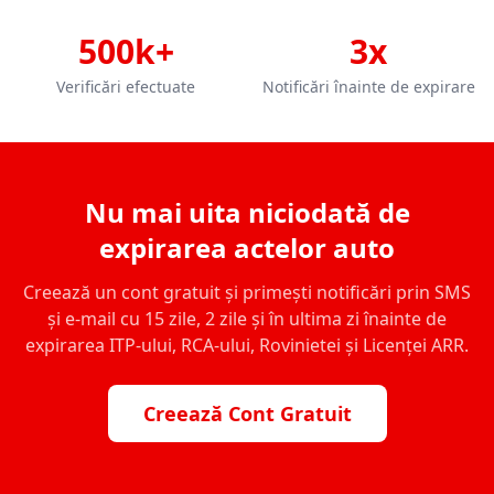
500k+
3x
Verificări efectuate
Notificări înainte de expirare
Nu mai uita niciodată de
expirarea actelor auto
Creează un cont gratuit și primești notificări prin SMS
și e-mail cu 15 zile, 2 zile și în ultima zi înainte de
expirarea ITP-ului, RCA-ului, Rovinietei și Licenței ARR.
Creează Cont Gratuit