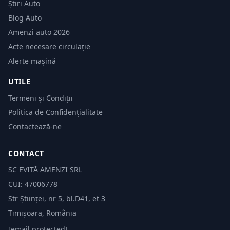
Știri Auto
Blog Auto
Amenzi auto 2026
Acte necesare circulație
Alerte mașină
UTILE
Termeni și Condiții
Politica de Confidențialitate
Contactează-ne
CONTACT
SC EVITĂ AMENZI SRL
CUI: 47006778
Str Științei, nr 5, bl.D41, et 3
Timișoara, România
[email protected]