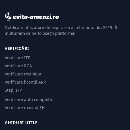
Notificăm utilizatorii de expirarea actelor auto din 2019. Îți
mulțumim că ne folosești platforma!
VERIFICĂRI
Verificare ITP
Verificare RCA
Verificare rovinieta
Verificare licență ARR
Stații ITP
Verificare auto completă
Verificare mașină SH
GHIDURI UTILE