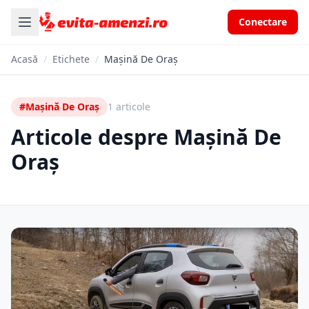
Conectare
Acasă
/
Etichete
/
Mașină De Oraș
#Mașină De Oraș
1 articole
Articole despre Mașină De
Oraș