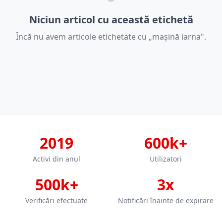
Niciun articol cu această etichetă
Încă nu avem articole etichetate cu „mașină iarna".
2019
600k+
Activi din anul
Utilizatori
500k+
3x
Verificări efectuate
Notificări înainte de expirare