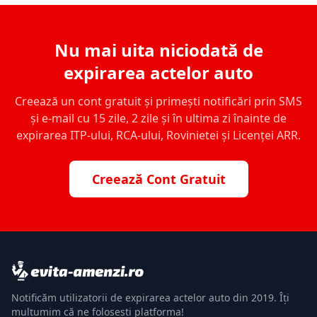
Nu mai uita niciodată de
expirarea actelor auto
Creează un cont gratuit și primești notificări prin SMS
și e-mail cu 15 zile, 2 zile și în ultima zi înainte de
expirarea ITP-ului, RCA-ului, Rovinietei și Licenței ARR.
Creează Cont Gratuit
Notificăm utilizatorii de expirarea actelor auto din 2019. Îți
mulțumim că ne folosești platforma!