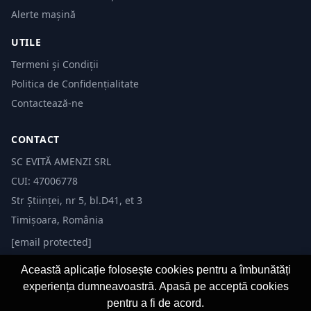
Alerte mașină
UTILE
Termeni și Condiții
Politica de Confidențialitate
Contactează-ne
CONTACT
SC EVITĂ AMENZI SRL
CUI: 47006778
Str Științei, nr 5, bl.D41, et 3
Timișoara, România
[email protected]
Această aplicație folosește cookies pentru a îmbunătăți
experiența dumneavoastră. Apasă pe acceptă cookies
pentru a fi de acord.