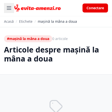
Conectare
Acasă
/
Etichete
/
mașină la mâna a doua
#mașină la mâna a doua
0 articole
Articole despre mașină la
mâna a doua