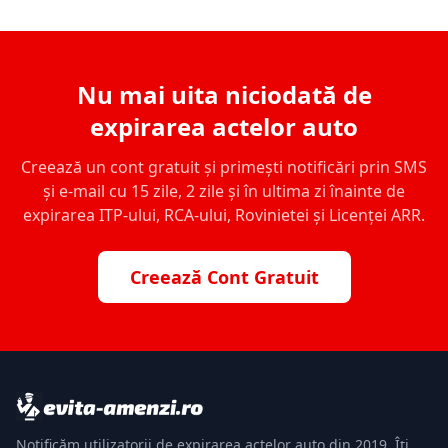
Nu mai uita niciodată de
expirarea actelor auto
Creează un cont gratuit și primești notificări prin SMS
și e-mail cu 15 zile, 2 zile și în ultima zi înainte de
expirarea ITP-ului, RCA-ului, Rovinietei și Licenței ARR.
Creează Cont Gratuit
Notificăm utilizatorii de expirarea actelor auto din 2019. Îți