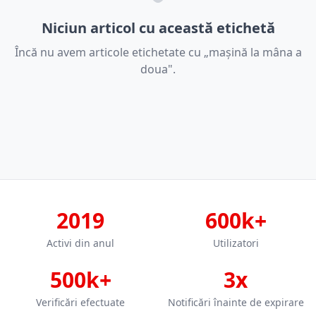
Niciun articol cu această etichetă
Încă nu avem articole etichetate cu „mașină la mâna a
doua".
2019
600k+
Activi din anul
Utilizatori
500k+
3x
Verificări efectuate
Notificări înainte de expirare