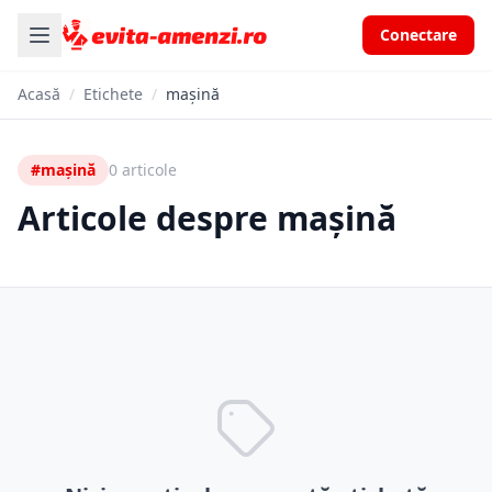
Conectare
Acasă
/
Etichete
/
mașină
#mașină
0 articole
Articole despre mașină