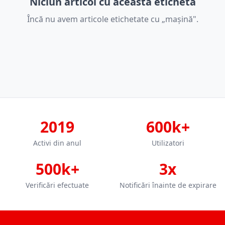
Niciun articol cu această etichetă
Încă nu avem articole etichetate cu „mașină".
2019
600k+
Activi din anul
Utilizatori
500k+
3x
Verificări efectuate
Notificări înainte de expirare