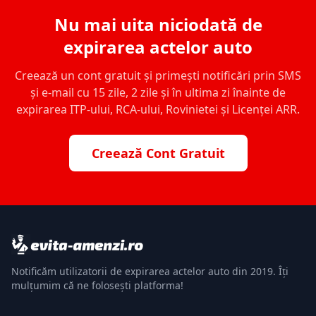
Nu mai uita niciodată de
expirarea actelor auto
Creează un cont gratuit și primești notificări prin SMS
și e-mail cu 15 zile, 2 zile și în ultima zi înainte de
expirarea ITP-ului, RCA-ului, Rovinietei și Licenței ARR.
Creează Cont Gratuit
Notificăm utilizatorii de expirarea actelor auto din 2019. Îți
mulțumim că ne folosești platforma!