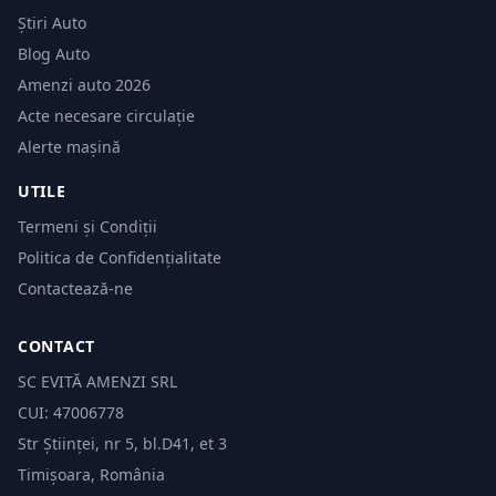
Știri Auto
Blog Auto
Amenzi auto 2026
Acte necesare circulație
Alerte mașină
UTILE
Termeni și Condiții
Politica de Confidențialitate
Contactează-ne
CONTACT
SC EVITĂ AMENZI SRL
CUI: 47006778
Str Științei, nr 5, bl.D41, et 3
Timișoara, România