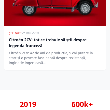
Știri Auto
·
25 mai 2026
Citroën 2CV: tot ce trebuie să știi despre
legenda franceză
Citroën 2CV: 42 de ani de producție, 9 cai putere la
start și o poveste fascinantă despre rezistență,
inginerie ingenioasă…
2019
600k+