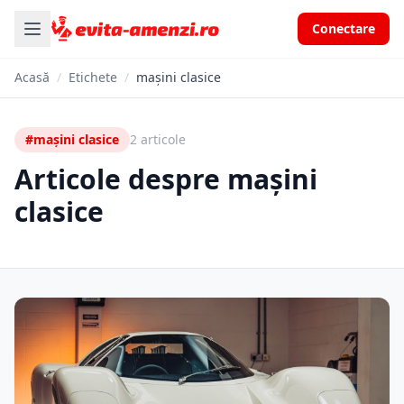
Conectare
Acasă
/
Etichete
/
mașini clasice
#mașini clasice
2 articole
Articole despre mașini
clasice