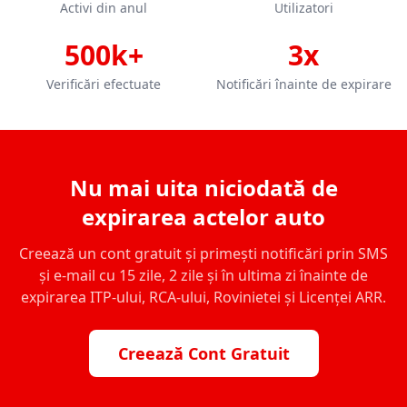
Activi din anul
Utilizatori
500k+
3x
Verificări efectuate
Notificări înainte de expirare
Nu mai uita niciodată de
expirarea actelor auto
Creează un cont gratuit și primești notificări prin SMS
și e-mail cu 15 zile, 2 zile și în ultima zi înainte de
expirarea ITP-ului, RCA-ului, Rovinietei și Licenței ARR.
Creează Cont Gratuit