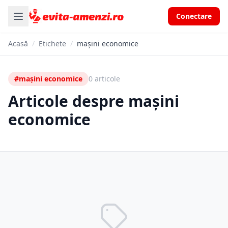
Conectare
Acasă
/
Etichete
/
mașini economice
#mașini economice
0 articole
Articole despre mașini
economice