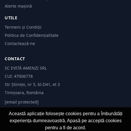
Alerte mașină
UTILE
Termeni și Condiții
Politica de Confidențialitate
Contactează-ne
CONTACT
SC EVITĂ AMENZI SRL
CUI: 47006778
Str Științei, nr 5, bl.D41, et 3
Timișoara, România
[email protected]
Această aplicație folosește cookies pentru a îmbunătăți
experiența dumneavoastră. Apasă pe acceptă cookies
pentru a fi de acord.