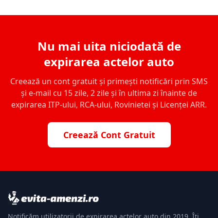
Nu mai uita niciodată de
expirarea actelor auto
Creează un cont gratuit și primești notificări prin SMS
și e-mail cu 15 zile, 2 zile și în ultima zi înainte de
expirarea ITP-ului, RCA-ului, Rovinietei și Licenței ARR.
Creează Cont Gratuit
Notificăm utilizatorii de expirarea actelor auto din 2019. Îți