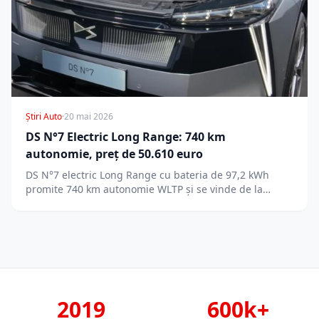
Știri Auto
·
20 mai 2026
DS N°7 Electric Long Range: 740 km
autonomie, preț de 50.610 euro
DS N°7 electric Long Range cu bateria de 97,2 kWh
promite 740 km autonomie WLTP și se vinde de la…
2019
600k+