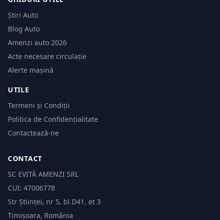
Știri Auto
Blog Auto
Amenzi auto 2026
Acte necesare circulație
Alerte mașină
UTILE
Termeni și Condiții
Politica de Confidențialitate
Contactează-ne
CONTACT
SC EVITĂ AMENZI SRL
CUI: 47006778
Str Științei, nr 5, bl.D41, et 3
Timișoara, România