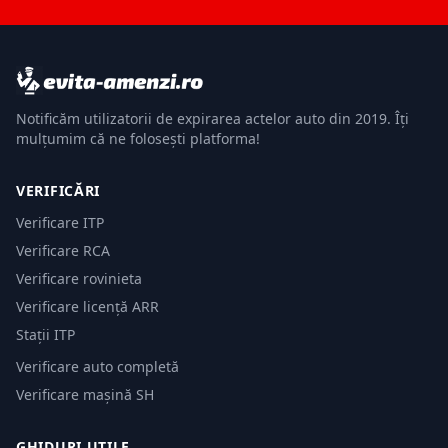
Notificăm utilizatorii de expirarea actelor auto din 2019. Îți
mulțumim că ne folosești platforma!
VERIFICĂRI
Verificare ITP
Verificare RCA
Verificare rovinieta
Verificare licență ARR
Stații ITP
Verificare auto completă
Verificare mașină SH
GHIDURI UTILE