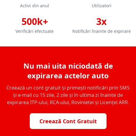
Activi din anul
Utilizatori
500k+
3x
Verificări efectuate
Notificări înainte de expirare
Nu mai uita niciodată de
expirarea actelor auto
Creează un cont gratuit și primești notificări prin SMS
și e-mail cu 15 zile, 2 zile și în ultima zi înainte de
expirarea ITP-ului, RCA-ului, Rovinietei și Licenței ARR.
Creează Cont Gratuit