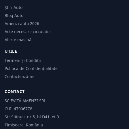
Știri Auto
Blog Auto
Amenzi auto 2026
Acte necesare circulație
Alerte mașină
UTILE
Termeni și Condiții
Politica de Confidențialitate
Contactează-ne
CONTACT
SC EVITĂ AMENZI SRL
CUI: 47006778
Str Științei, nr 5, bl.D41, et 3
Timișoara, România