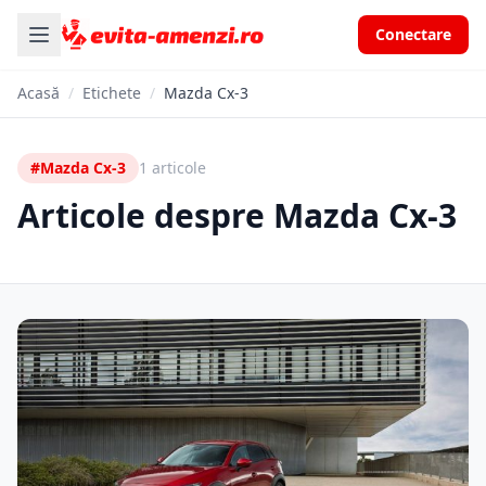
Conectare
Acasă
/
Etichete
/
Mazda Cx-3
#Mazda Cx-3
1 articole
Articole despre Mazda Cx-3