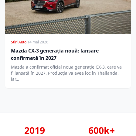
Știri Auto
·
14 mai 2026
Mazda CX-3 generația nouă: lansare
confirmată în 2027
Mazda a confirmat oficial noua generație CX-3, care va
fi lansată în 2027. Producția va avea loc în Thailanda,
iar…
2019
600k+