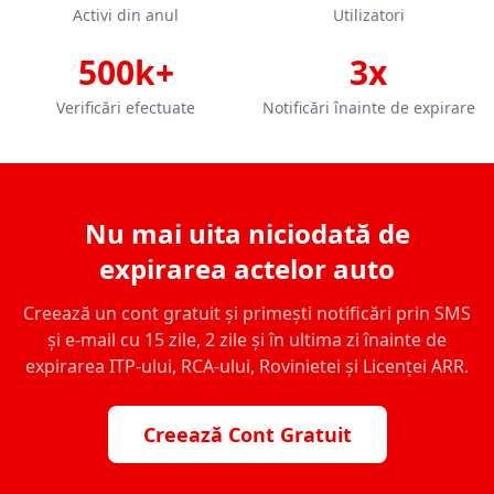
Activi din anul
Utilizatori
500k+
3x
Verificări efectuate
Notificări înainte de expirare
Nu mai uita niciodată de
expirarea actelor auto
Creează un cont gratuit și primești notificări prin SMS
și e-mail cu 15 zile, 2 zile și în ultima zi înainte de
expirarea ITP-ului, RCA-ului, Rovinietei și Licenței ARR.
Creează Cont Gratuit