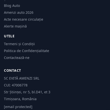
Blog Auto
Amenzi auto 2026
Acte necesare circulație
Alerte mașină
UTILE
Termeni și Condiții
Politica de Confidențialitate
Contactează-ne
CONTACT
SC EVITĂ AMENZI SRL
CUI: 47006778
Str Științei, nr 5, bl.D41, et 3
Timișoara, România
[email protected]