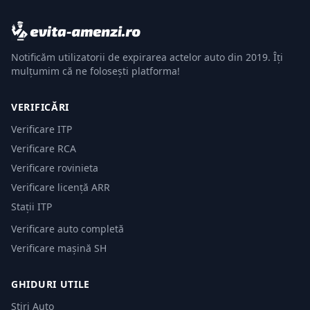
Notificăm utilizatorii de expirarea actelor auto din 2019. Îți
mulțumim că ne folosești platforma!
VERIFICĂRI
Verificare ITP
Verificare RCA
Verificare rovinieta
Verificare licență ARR
Stații ITP
Verificare auto completă
Verificare mașină SH
GHIDURI UTILE
Știri Auto