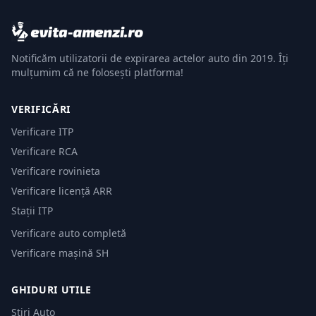
Notificăm utilizatorii de expirarea actelor auto din 2019. Îți
mulțumim că ne folosești platforma!
VERIFICĂRI
Verificare ITP
Verificare RCA
Verificare rovinieta
Verificare licență ARR
Stații ITP
Verificare auto completă
Verificare mașină SH
GHIDURI UTILE
Știri Auto