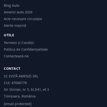
Blog Auto
Amenzi auto 2026
Acte necesare circulație
Alerte mașină
UTILE
Termeni și Condiții
Politica de Confidențialitate
Contactează-ne
CONTACT
SC EVITĂ AMENZI SRL
CUI: 47006778
Str Științei, nr 5, bl.D41, et 3
Timișoara, România
[email protected]