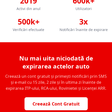
2019
600k+
Activi din anul
Utilizatori
500k+
3x
Verificări efectuate
Notificări înainte de expirare
Nu mai uita niciodată de
expirarea actelor auto
Creează un cont gratuit și primești notificări prin SMS
și e-mail cu 15 zile, 2 zile și în ultima zi înainte de
expirarea ITP-ului, RCA-ului, Rovinietei și Licenței ARR.
Creează Cont Gratuit