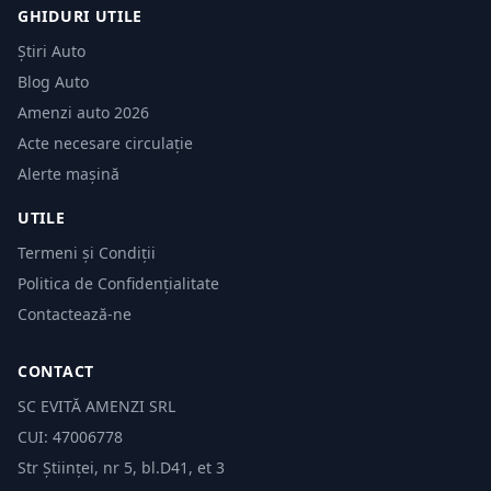
GHIDURI UTILE
Știri Auto
Blog Auto
Amenzi auto 2026
Acte necesare circulație
Alerte mașină
UTILE
Termeni și Condiții
Politica de Confidențialitate
Contactează-ne
CONTACT
SC EVITĂ AMENZI SRL
CUI: 47006778
Str Științei, nr 5, bl.D41, et 3