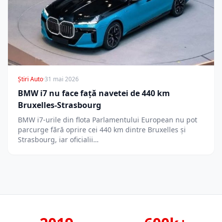
Știri Auto
·
31 mai 2026
BMW i7 nu face față navetei de 440 km
Bruxelles-Strasbourg
BMW i7-urile din flota Parlamentului European nu pot
parcurge fără oprire cei 440 km dintre Bruxelles și
Strasbourg, iar oficialii…