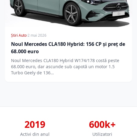
Știri Auto
·
2 mai 2026
Noul Mercedes CLA180 Hybrid: 156 CP și preț de
68.000 euro
Noul Mercedes CLA180 Hybrid W174/178 costă peste
68.000 euro, dar ascunde sub capotă un motor 1.5
Turbo Geely de 136…
2019
600k+
Activi din anul
Utilizatori