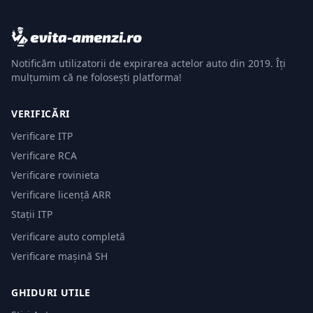
Notificăm utilizatorii de expirarea actelor auto din 2019. Îți
mulțumim că ne folosești platforma!
VERIFICĂRI
Verificare ITP
Verificare RCA
Verificare rovinieta
Verificare licență ARR
Stații ITP
Verificare auto completă
Verificare mașină SH
GHIDURI UTILE