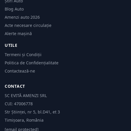
Știri Auto
Blog Auto
Amenzi auto 2026
Acte necesare circulație
Alerte mașină
UTILE
Termeni și Condiții
Politica de Confidențialitate
Contactează-ne
CONTACT
SC EVITĂ AMENZI SRL
CUI: 47006778
Str Științei, nr 5, bl.D41, et 3
Timișoara, România
[email protected]