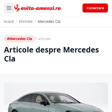
Conectare
Acasă
/
Etichete
/
Mercedes Cla
#Mercedes Cla
1 articole
Articole despre Mercedes
Cla